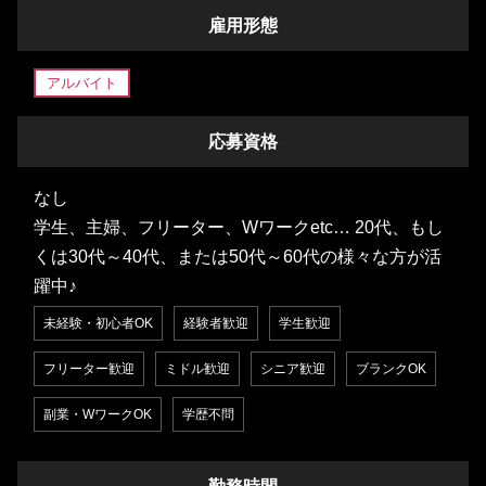
雇用形態
アルバイト
応募資格
なし
学生、主婦、フリーター、Wワークetc… 20代、もし
くは30代～40代、または50代～60代の様々な方が活
躍中♪
未経験・初心者OK
経験者歓迎
学生歓迎
フリーター歓迎
ミドル歓迎
シニア歓迎
ブランクOK
副業・WワークOK
学歴不問