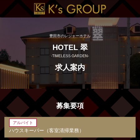
豊田市のレジャーホテル
HOTEL 翠
-TIMELESS GARDEN-
求人案内
募集要項
アルバイト
ハウスキーパー（客室清掃業務）