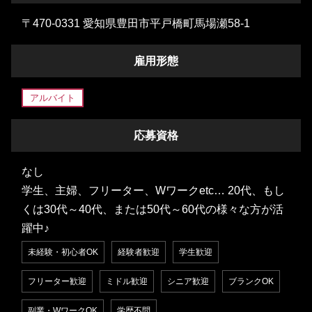
〒470-0331 愛知県豊田市平戸橋町馬場瀬58-1
雇用形態
アルバイト
応募資格
なし
学生、主婦、フリーター、Wワークetc… 20代、もし
くは30代～40代、または50代～60代の様々な方が活
躍中♪
未経験・初心者OK
経験者歓迎
学生歓迎
フリーター歓迎
ミドル歓迎
シニア歓迎
ブランクOK
副業・WワークOK
学歴不問